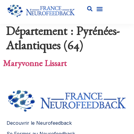
Département :
Pyrénées-
Atlantiques (64)
Maryvonne Lissart
Decouvrir le Neurofeedback
Se Former au Neurofeedback