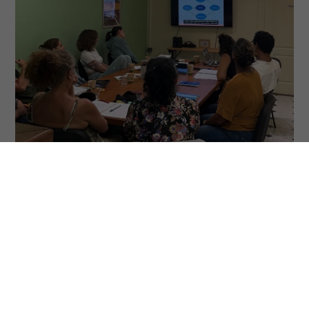
MATERIEL
Acheter ou louer votre système
NeurOptimal®
Le Neurofeedback Dynamique se pratique