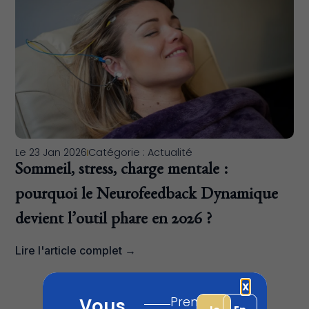
Le
23 Jan 2026
Catégorie :
Actualité
Sommeil, stress, charge mentale :
pourquoi le Neurofeedback Dynamique
devient l’outil phare en 2026 ?
Lire l'article complet →
X
Vous
Prenez